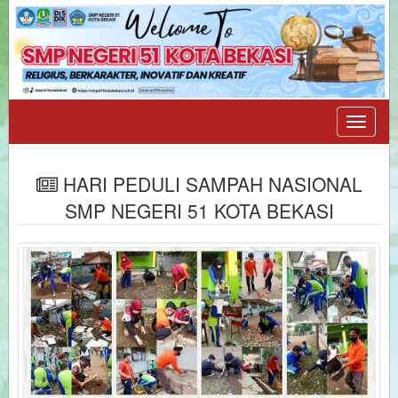
Toggle
navigat
HARI PEDULI SAMPAH NASIONAL
SMP NEGERI 51 KOTA BEKASI