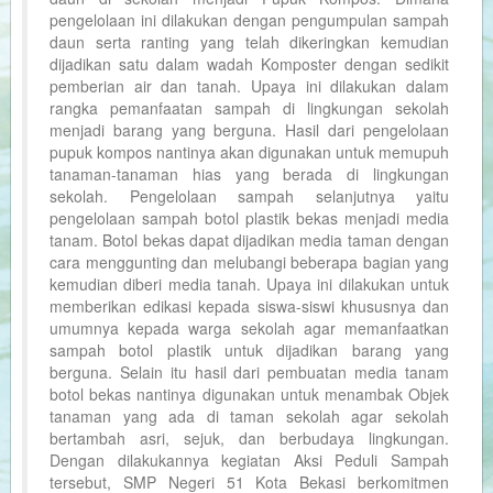
pengelolaan ini dilakukan dengan pengumpulan sampah
daun serta ranting yang telah dikeringkan kemudian
dijadikan satu dalam wadah Komposter dengan sedikit
pemberian air dan tanah. Upaya ini dilakukan dalam
rangka pemanfaatan sampah di lingkungan sekolah
menjadi barang yang berguna. Hasil dari pengelolaan
pupuk kompos nantinya akan digunakan untuk memupuh
tanaman-tanaman hias yang berada di lingkungan
sekolah. Pengelolaan sampah selanjutnya yaitu
pengelolaan sampah botol plastik bekas menjadi media
tanam. Botol bekas dapat dijadikan media taman dengan
cara menggunting dan melubangi beberapa bagian yang
kemudian diberi media tanah. Upaya ini dilakukan untuk
memberikan edikasi kepada siswa-siswi khususnya dan
umumnya kepada warga sekolah agar memanfaatkan
sampah botol plastik untuk dijadikan barang yang
berguna. Selain itu hasil dari pembuatan media tanam
botol bekas nantinya digunakan untuk menambak Objek
tanaman yang ada di taman sekolah agar sekolah
bertambah asri, sejuk, dan berbudaya lingkungan.
Dengan dilakukannya kegiatan Aksi Peduli Sampah
tersebut, SMP Negeri 51 Kota Bekasi berkomitmen